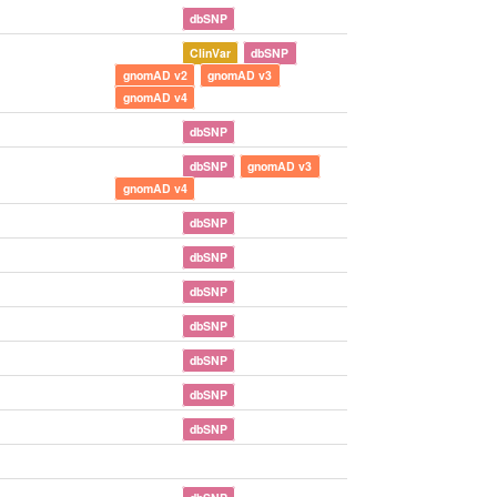
dbSNP
ClinVar
dbSNP
gnomAD v2
gnomAD v3
gnomAD v4
dbSNP
dbSNP
gnomAD v3
gnomAD v4
dbSNP
dbSNP
dbSNP
dbSNP
dbSNP
dbSNP
dbSNP