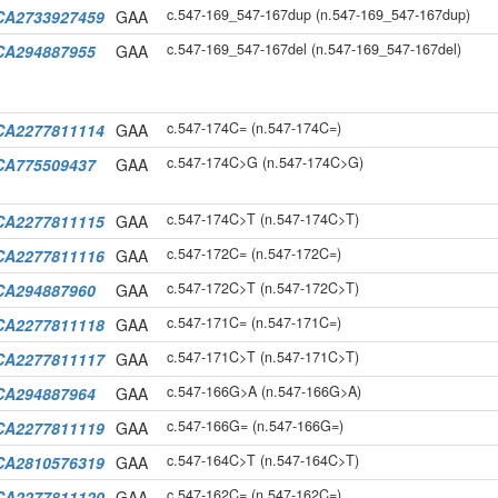
c.547-169_547-167dup (n.547-169_547-167dup)
CA2733927459
GAA
c.547-169_547-167del (n.547-169_547-167del)
CA294887955
GAA
c.547-174C= (n.547-174C=)
CA2277811114
GAA
c.547-174C>G (n.547-174C>G)
CA775509437
GAA
c.547-174C>T (n.547-174C>T)
CA2277811115
GAA
c.547-172C= (n.547-172C=)
CA2277811116
GAA
c.547-172C>T (n.547-172C>T)
CA294887960
GAA
c.547-171C= (n.547-171C=)
CA2277811118
GAA
c.547-171C>T (n.547-171C>T)
CA2277811117
GAA
c.547-166G>A (n.547-166G>A)
CA294887964
GAA
c.547-166G= (n.547-166G=)
CA2277811119
GAA
c.547-164C>T (n.547-164C>T)
CA2810576319
GAA
c.547-162C= (n.547-162C=)
CA2277811120
GAA