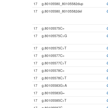
17
g.80105580_80105582dup
17
g.80105580_80105582del
17
g.80105575C=
17
g.80105575C>G
17
g.80105575C>T
17
g.80105577C=
17
g.80105577C>T
17
g.80105578C=
17
g.80105578C>T
17
g.80105583G>A
17
g.80105583G=
17
g.80105585C>T
17
g.80105587C=