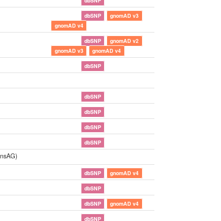
dbSNP
dbSNP
gnomAD v3
gnomAD v4
dbSNP
gnomAD v2
gnomAD v3
gnomAD v4
dbSNP
dbSNP
dbSNP
dbSNP
dbSNP
insAG)
dbSNP
gnomAD v4
dbSNP
dbSNP
gnomAD v4
dbSNP