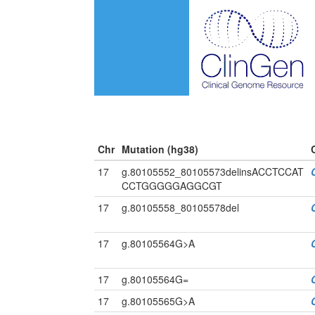
Chr
Mutation (hg38)
17
g.80105552_80105573delinsACCTCCAT
CCTGGGGGAGGCGT
17
g.80105558_80105578del
17
g.80105564G>A
17
g.80105564G=
17
g.80105565G>A