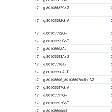
17
g.80105587C>G
17
g.80105592G>A
17
g.80105592G=
17
g.80105592G>T
17
g.80105593A=
17
g.80105593A>G
17
g.80105596A=
17
g.80105596A>T
17
g.80105596_80105597delinsAG
17
g.80105597G>A
17
g.80105597G=
17
g.80105597G>T
17
g.80105599del