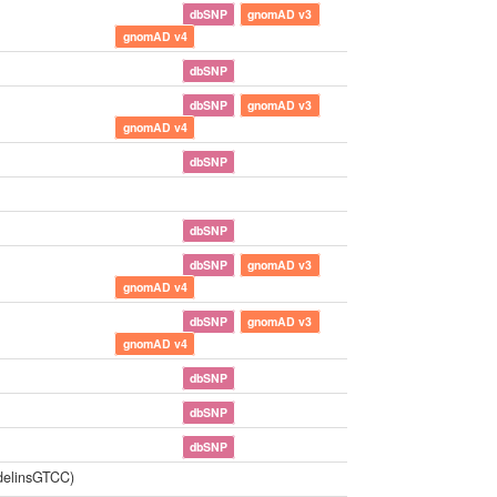
dbSNP
gnomAD v3
gnomAD v4
dbSNP
dbSNP
gnomAD v3
gnomAD v4
dbSNP
dbSNP
dbSNP
gnomAD v3
gnomAD v4
dbSNP
gnomAD v3
gnomAD v4
dbSNP
dbSNP
dbSNP
delinsGTCC)