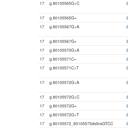
17
g.80105565G>C
17
g.80105565G=
17
g.80105567G>A
17
g.80105567G=
17
g.80105570G>A
17
g.80105571C=
17
g.80105571C>T
17
g.80105572G>A
17
g.80105572G>C
17
g.80105572G=
17
g.80105572G>T
17
g.80105572_80105575delinsGTCC