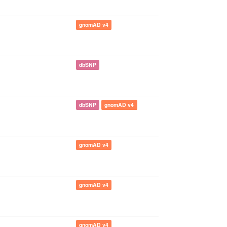
gnomAD v4
dbSNP
dbSNP
gnomAD v4
gnomAD v4
gnomAD v4
gnomAD v4