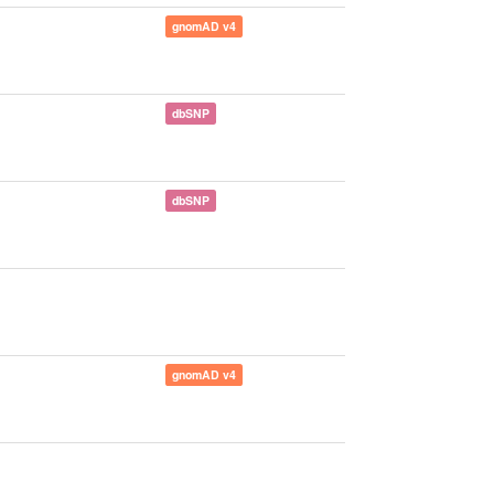
gnomAD v4
dbSNP
dbSNP
gnomAD v4