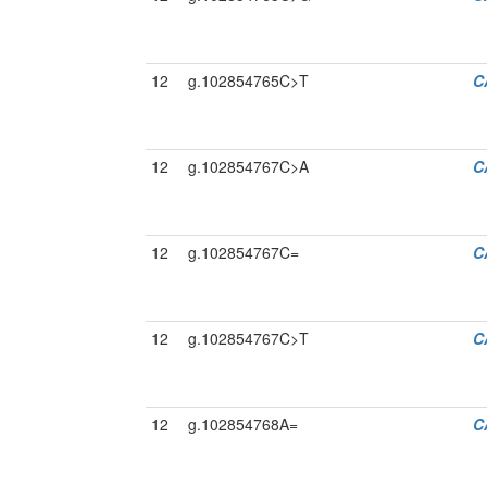
12
g.102854765C>T
C
12
g.102854767C>A
C
12
g.102854767C=
C
12
g.102854767C>T
C
12
g.102854768A=
C