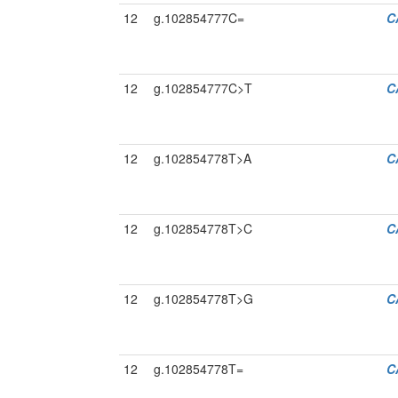
12
g.102854777C=
C
12
g.102854777C>T
C
12
g.102854778T>A
C
12
g.102854778T>C
C
12
g.102854778T>G
C
12
g.102854778T=
C