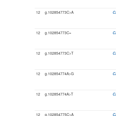
12
g.102854773C>A
C
12
g.102854773C=
C
12
g.102854773C>T
C
12
g.102854774A>G
C
12
g.102854774A>T
C
12
g.102854775C>A
C