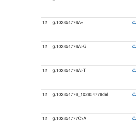
12
g.102854776A=
C
12
g.102854776A>G
C
12
g.102854776A>T
C
12
g.102854776_102854778del
C
12
g.102854777C>A
C