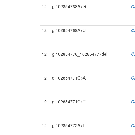
12
g.102854768A>G
C
12
g.102854769A>C
C
12
g.102854776_102854777del
C
12
g.102854771C>A
C
12
g.102854771C>T
C
12
g.102854772A>T
C