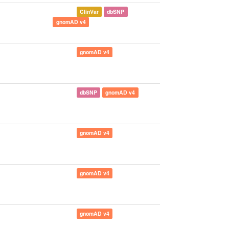
ClinVar
dbSNP
gnomAD v4
gnomAD v4
dbSNP
gnomAD v4
gnomAD v4
gnomAD v4
gnomAD v4