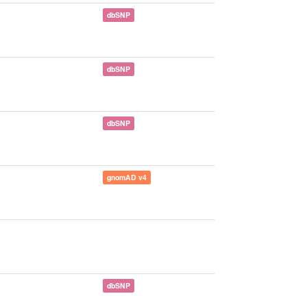
dbSNP
dbSNP
dbSNP
gnomAD v4
dbSNP