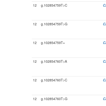
12
g.102854759T>C
C
12
g.102854759T>G
C
12
g.102854759T=
C
12
g.102854760T>A
C
12
g.102854760T>C
C
12
g.102854760T>G
C