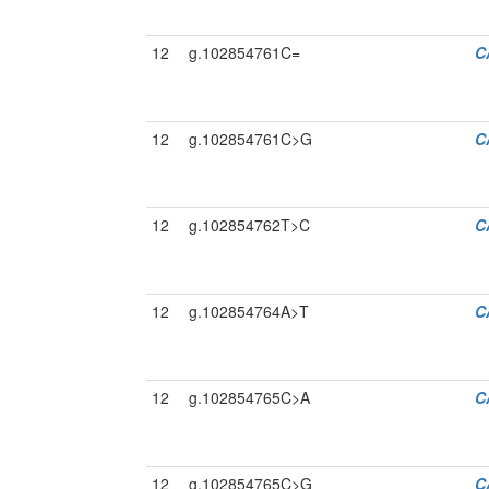
12
g.102854761C=
C
12
g.102854761C>G
C
12
g.102854762T>C
C
12
g.102854764A>T
C
12
g.102854765C>A
C
12
g.102854765C>G
C