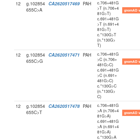
c.706+481G
12
g.102854
CA2620517469
PAH
>T (n.706+4
655C>A
gnomAD 
81G>T)
c.691+481G
>T (n.691+4
81G>T)
c.*130G>T
(n.*130G>
T)
c.706+481G
12
g.102854
CA2620517471
PAH
>C (n.706+
655C>G
gnomAD 
481G>C)
c.691+481G
>C (n.691+
481G>C)
c.*130G>C
(n.*130G>
C)
c.706+481G
12
g.102854
CA2620517478
PAH
>A (n.706+4
655C>T
gnomAD 
81G>A)
c.691+481G
>A (n.691+4
81G>A)
c.*130G>A