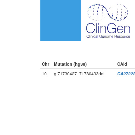
Chr
Mutation (hg38)
CAid
10
g.71730427_71730433del
CA27222