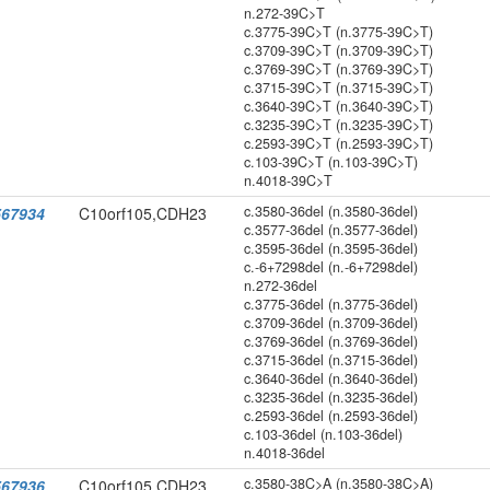
n.272-39C>T
c.3775-39C>T (n.3775-39C>T)
c.3709-39C>T (n.3709-39C>T)
c.3769-39C>T (n.3769-39C>T)
c.3715-39C>T (n.3715-39C>T)
c.3640-39C>T (n.3640-39C>T)
c.3235-39C>T (n.3235-39C>T)
c.2593-39C>T (n.2593-39C>T)
c.103-39C>T (n.103-39C>T)
n.4018-39C>T
c.3580-36del (n.3580-36del)
67934
C10orf105,CDH23
c.3577-36del (n.3577-36del)
c.3595-36del (n.3595-36del)
c.-6+7298del (n.-6+7298del)
n.272-36del
c.3775-36del (n.3775-36del)
c.3709-36del (n.3709-36del)
c.3769-36del (n.3769-36del)
c.3715-36del (n.3715-36del)
c.3640-36del (n.3640-36del)
c.3235-36del (n.3235-36del)
c.2593-36del (n.2593-36del)
c.103-36del (n.103-36del)
n.4018-36del
c.3580-38C>A (n.3580-38C>A)
67936
C10orf105,CDH23