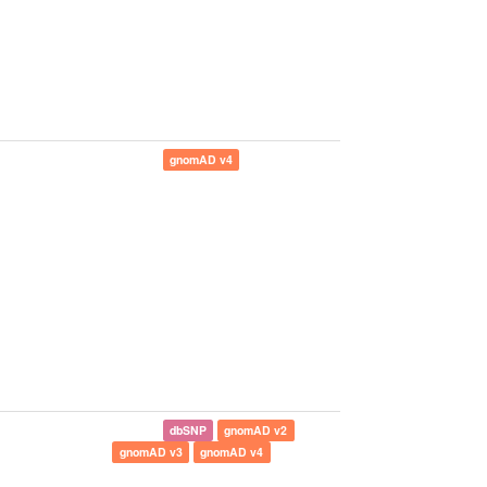
gnomAD v4
dbSNP
gnomAD v2
gnomAD v3
gnomAD v4