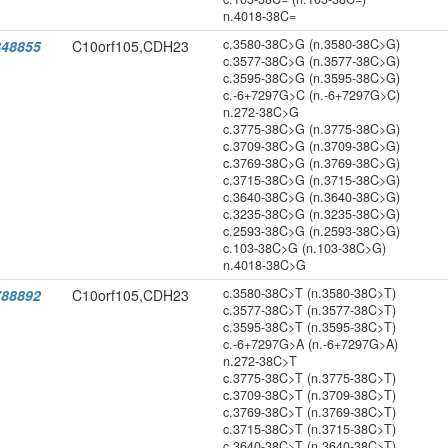
n.4018-38C=
c.3580-38C>G (n.3580-38C>G)
48855
C10orf105,CDH23
c.3577-38C>G (n.3577-38C>G)
c.3595-38C>G (n.3595-38C>G)
c.-6+7297G>C (n.-6+7297G>C)
n.272-38C>G
c.3775-38C>G (n.3775-38C>G)
c.3709-38C>G (n.3709-38C>G)
c.3769-38C>G (n.3769-38C>G)
c.3715-38C>G (n.3715-38C>G)
c.3640-38C>G (n.3640-38C>G)
c.3235-38C>G (n.3235-38C>G)
c.2593-38C>G (n.2593-38C>G)
c.103-38C>G (n.103-38C>G)
n.4018-38C>G
c.3580-38C>T (n.3580-38C>T)
88892
C10orf105,CDH23
c.3577-38C>T (n.3577-38C>T)
c.3595-38C>T (n.3595-38C>T)
c.-6+7297G>A (n.-6+7297G>A)
n.272-38C>T
c.3775-38C>T (n.3775-38C>T)
c.3709-38C>T (n.3709-38C>T)
c.3769-38C>T (n.3769-38C>T)
c.3715-38C>T (n.3715-38C>T)
c.3640-38C>T (n.3640-38C>T)