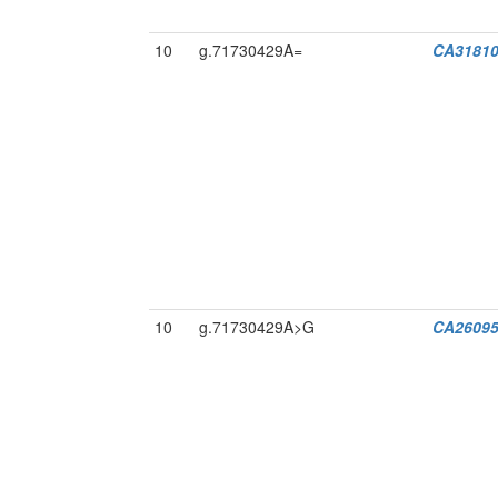
10
g.71730429A=
CA31810
10
g.71730429A>G
CA26095