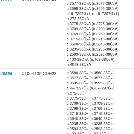
c.3577-38C>A (n.3577-38C>A)
c.3595-38C>A (n.3595-38C>A)
c.-6+7297G>T (n.-6+7297G>T)
n.272-38C>A
c.3775-38C>A (n.3775-38C>A)
c.3709-38C>A (n.3709-38C>A)
c.3769-38C>A (n.3769-38C>A)
c.3715-38C>A (n.3715-38C>A)
c.3640-38C>A (n.3640-38C>A)
c.3235-38C>A (n.3235-38C>A)
c.2593-38C>A (n.2593-38C>A)
c.103-38C>A (n.103-38C>A)
n.4018-38C>A
c.3580-38C= (n.3580-38C=)
48856
C10orf105,CDH23
c.3577-38C= (n.3577-38C=)
c.3595-38C= (n.3595-38C=)
c.-6+7297G= (n.-6+7297G=)
n.272-38C=
c.3775-38C= (n.3775-38C=)
c.3709-38C= (n.3709-38C=)
c.3769-38C= (n.3769-38C=)
c.3715-38C= (n.3715-38C=)
c.3640-38C= (n.3640-38C=)
c.3235-38C= (n.3235-38C=)
c.2593-38C= (n.2593-38C=)
c.103-38C= (n.103-38C=)