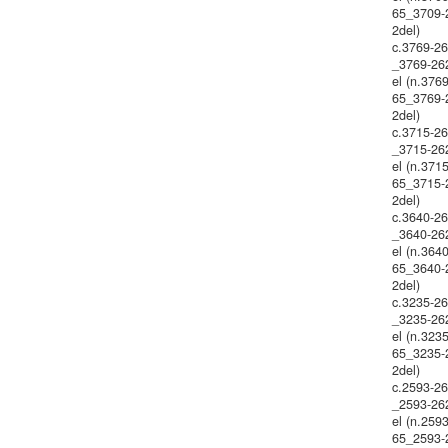
65_3709-
2del)
c.3769-2
_3769-26
el (n.376
65_3769-
2del)
c.3715-2
_3715-26
el (n.371
65_3715-
2del)
c.3640-2
_3640-26
el (n.364
65_3640-
2del)
c.3235-2
_3235-26
el (n.323
65_3235-
2del)
c.2593-2
_2593-26
el (n.259
65_2593-