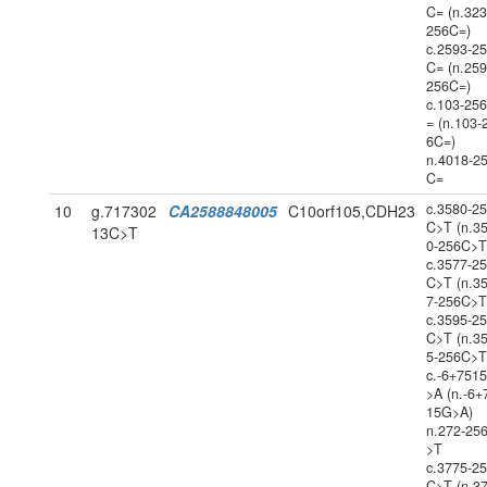
C= (n.323
256C=)
c.2593-2
C= (n.259
256C=)
c.103-25
= (n.103-
6C=)
n.4018-2
C=
c.3580-2
10
g.717302
CA2588848005
C10orf105,CDH23
C>T (n.3
13C>T
0-256C>T
c.3577-2
C>T (n.3
7-256C>T
c.3595-2
C>T (n.3
5-256C>T
c.-6+751
>A (n.-6+
15G>A)
n.272-25
>T
c.3775-2
C>T (n.3