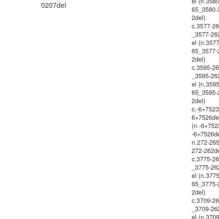
el (n.358
0207del
65_3580-
2del)
c.3577-2
_3577-26
el (n.357
65_3577-
2del)
c.3595-2
_3595-26
el (n.359
65_3595-
2del)
c.-6+7523
6+7526de
(n.-6+752
-6+7526de
n.272-26
272-262d
c.3775-2
_3775-26
el (n.377
65_3775-
2del)
c.3709-2
_3709-26
el (n.370