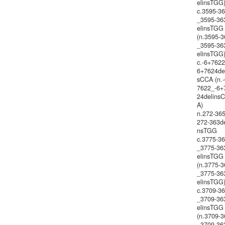
elinsTGG
c.3595-3
_3595-36
elinsTGG
(n.3595-3
_3595-36
elinsTGG
c.-6+7622
6+7624de
sCCA (n.
7622_-6+
24delins
A)
n.272-36
272-363de
nsTGG
c.3775-3
_3775-36
elinsTGG
(n.3775-3
_3775-36
elinsTGG
c.3709-3
_3709-36
elinsTGG
(n.3709-3
_3709-36