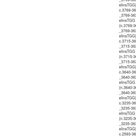
elinsTGG
c.3769-3
_3769-36
elinsTGG
(n.3769-3
_3769-36
elinsTGG
c.3715-3
_3715-36
elinsTGG
(n.3715-3
_3715-36
elinsTGG
c.3640-3
_3640-36
elinsTGG
(n.3640-3
_3640-36
elinsTGG
c.3235-3
_3235-36
elinsTGG
(n.3235-3
_3235-36
elinsTGG
c.2593-3