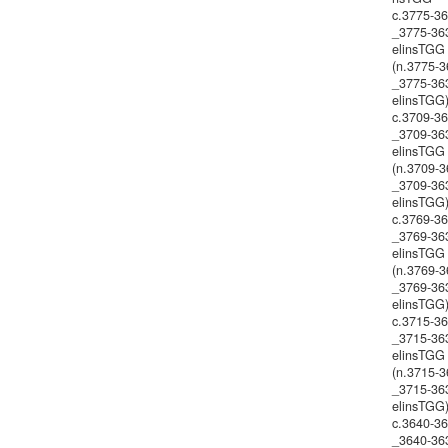
c.3775-3
_3775-36
elinsTGG
(n.3775-3
_3775-36
elinsTGG
c.3709-3
_3709-36
elinsTGG
(n.3709-3
_3709-36
elinsTGG
c.3769-3
_3769-36
elinsTGG
(n.3769-3
_3769-36
elinsTGG
c.3715-3
_3715-36
elinsTGG
(n.3715-3
_3715-36
elinsTGG
c.3640-3
_3640-36