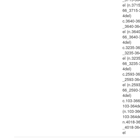
el (n.371
66_3715-
4del)
c.3640-3
_3640-36
el (n.364
66_3640-
4del)
c.3235-3
_3235-36
el (n.323
66_3235-
4del)
c.2593-3
_2593-36
el (n.259
66_2593-
4del)
c.103-36
103-364d
(n.103-36
103-364de
n.4018-3
_4018-36
el