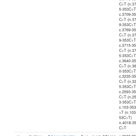
C>T (n.3
5-353C>T
c.3709-3
C>T (n.3
9-353C>T
c.3769-3
C>T (n.3
9-353C>T
c.3715-3
C>T (n.3
5-353C>T
c.3640-3
C>T (n.3
0-353C>T
c.3235-3
C>T (n.3
5-353C>T
c.2593-3
C>T (n.2
3-353C>T
c.103-35
>T (n.103
53C>T)
n.4018-3
C>T